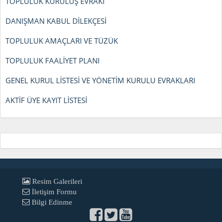
TOPLULUK KURULUŞ EVRAKI
DANIŞMAN KABUL DİLEKÇESİ
TOPLULUK AMAÇLARI VE TÜZÜK
TOPLULUK FAALİYET PLANI
GENEL KURUL LİSTESİ VE YÖNETİM KURULU EVRAKLARI
AKTİF ÜYE KAYIT LİSTESİ
Resim Galerileri
İletişim Formu
Bilgi Edinme