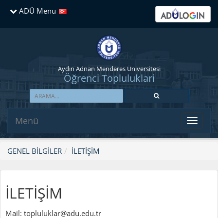
ADÜ Menü
Aydın Adnan Menderes Üniversitesi
Öğrenci Topluluklari
Menü
GENEL BİLGİLER
İLETİŞİM
İLETİŞİM
Mail: topluluklar@adu.edu.tr